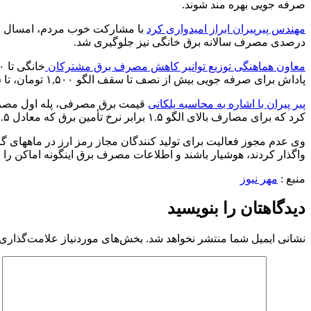
صرفه جویی بهره مند شوند.
مهندس پیرپیران ابراز امیدواری کرد
درصدی مصرف سالانه برق خانگی نیز جلوگیری شد.
معاون هماهنگی توزیع توانیر کاهش مصرف برق مشترکان
پاداش برای صرفه جویی بیش از نصف تا سقف الگو ۱,۵۰۰ تومان، تا ۱.۵ برابر الگو ۱,۰۰۰ تومان و تا ۲.۵ برابر الگو ۵۰۰ تومان است و مشترکان خانگی با بیش از ۲.۵ برابر الگو مشمول پاداش نمی‌شوند.
پیر پیران با اشاره به محاسبه پلکانی
کرد که برای مصارف بالای الگو ۱.۵ برابر نرخ تأمین برق که معادل ۴۴۵.۵ تومان است به ازای هرکیلو وات ساعت مصرف اضافی دریافت می‌شود و این ضریب تا ۲.۵ برابر برای مصارف بالاتر افزایش می‌یابد.
وی عدم مجوز فعالیت برای تولید کنندگان مجاز رمز ارز در ماههای 
واگذار کردند، هوشیار باشند و اطلاعات مصرف برق اینگونه اماکن را 
منبع :
مهر نیوز
دیدگاهتان را بنویسید
نشانی ایمیل شما منتشر نخواهد شد.
بخش‌های موردنیاز علامت‌گذاری 