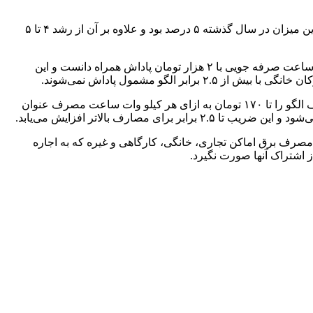
با مشارکت خوب مردم، امسال حداقل ۸ درصد کاهش مصرف انرژی در ۴ ماه گرم سال اتفاق بیافتد، این میزان در سال گذشته ۵ درصد بود و علاوه بر آن از رشد ۴ تا ۵
خانگی تا ۵۰ درصد الگوی تعیین شده در دوره گرم امسال را به ازای هرکیلو وات ساعت صرفه جویی با ۲ هزار تومان پاداش همراه دانست و این
قیمت برق مصرفی، پله اول مصرف را حدود ۶۰ تومان، پله بعدی حدود ۸۰ تومان و پله‌های بعدی تا سقف الگو را تا ۱۷۰ تومان به ازای هر کیلو وات ساعت مصرف عنوان
صرف برق اماکن تجاری، خانگی، کارگاهی و غیره که به اجاره
ز اشتراک آنها صورت نگیرد.