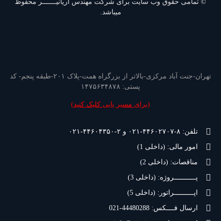
© تمامی حقوق وب سایت برای شرکت مهندس آریانیـــــــر محفوظ
میباشد.
تهران-جنت آباد مرکزی-بالاتر از بزرگراه همت-پلاک ۲۰۱-طبقه پنجم- کد
پستی: ۱۴۷۵۶۳۴۸۷۸
(
برای مسیر یابی کلیک کنید
)
تلفن: ۸-۴۴۶۰۲۷۰۷-۰۲۱ و ۲-۴۴۶۰۴۳۵۰-۰۲۱
امور مالی: (داخلی 1)
مناقصات: (داخلی 2)
پـــــــــــروژه: (داخلی 3)
اپــــــــــراتور: (داخلی 5)
ارسال فــــکس: 44480288-021