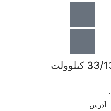
خدمات بهره‌برداری، نگهداری و تعمیرات پست 33/132 کیلوولت
آدرس