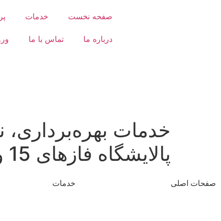
صفحه نخست
خدمات
پر
درباره ما
تماس با ما
ورو
پالایشگاه فازها‌ی 15 و 16 پارس جنوبی
صفحات اصلی
خدمات