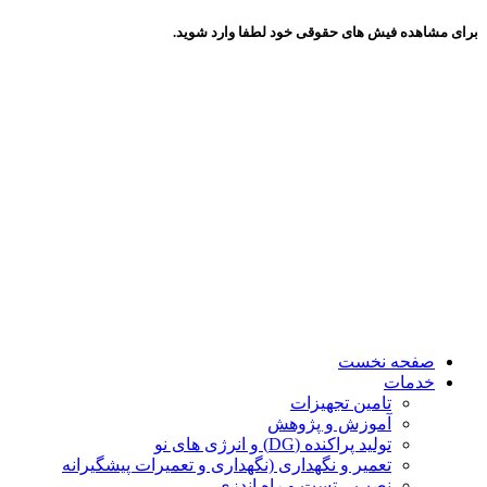
برای مشاهده فیش های حقوقی خود لطفا وارد شوید.
صفحه نخست
خدمات
تامین تجهیزات
آموزش و پژوهش
تولید پراکنده (DG) و انرژی های نو
تعمیر و نگهداری (نگهداری و تعمیرات پیشگیرانه
نصب – تست و راه اندزی