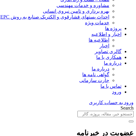
مشاوره و خدمات مهندسی
بهره برداری و تامین نیروی انسانی
احداث پستهای فشارقوی و الکتریک صنایع به روش EPC
خدمات ویژه
پروژه ها
اخبار و اطلاعیه
اطلاعیه ها
اخبار
گالری تصاویر
همکاری با ما
درباره ما
درباره ما
گواهی نامه ها
چارت سازمانی
تماس با ما
ورود
ورود به حساب کاربری
Search
عضویت در خبرنامه